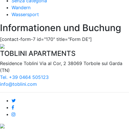
Senza categoria
Wandern
Wassersport
Informationen und Buchung
[contact-form-7 id="170" title="Form DE"]
TOBLINI APARTMENTS
Residence Toblini Via al Cor, 2 38069 Torbole sul Garda
(TN)
Tel. +39 0464 505123
info@toblini.com