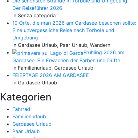
Die schönsten Strände in Torbole und Umgebung:
Der Reiseführer 2026
In Senza categoria
10 Orte, die man 2026 am Gardasee besuchen sollte:
Eine unvergessliche Reise nach Torbole und
Umgebung
In Gardasee Urlaub, Paar Urlaub, Wandern
Frühling 2026 am
Gardasee: Ein Erwachen der Farben und Düfte
In Familienurlaub, Gardasee Urlaub
FEIERTAGE 2026 AM GARDASEE
In Gardasee Urlaub
Kategorien
Fahrrad
Familienurlaub
Gardasee Urlaub
Paar Urlaub