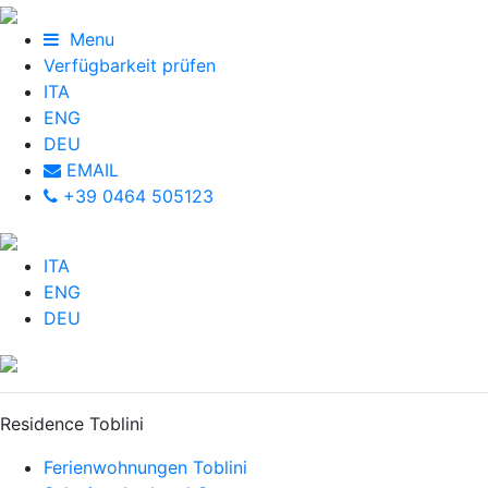
Menu
Verfügbarkeit prüfen
ITA
ENG
DEU
EMAIL
+39 0464 505123
ITA
ENG
DEU
Residence Toblini
Ferienwohnungen Toblini