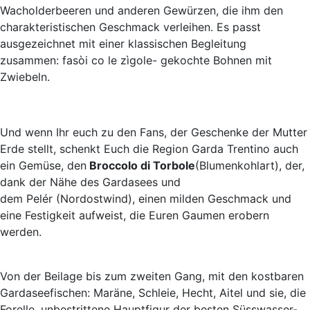
Wacholderbeeren und anderen Gewürzen, die ihm den
charakteristischen Geschmack verleihen. Es passt
ausgezeichnet mit einer klassischen Begleitung
zusammen: fasòi co le zìgole- gekochte Bohnen mit
Zwiebeln.
Und wenn Ihr euch zu den Fans, der Geschenke der Mutter
Erde stellt, schenkt Euch die Region Garda Trentino auch
ein Gemüse, den
Broccolo di Torbole
(Blumenkohlart), der,
dank der Nähe des Gardasees und
dem Pelér (Nordostwind), einen milden Geschmack und
eine Festigkeit aufweist, die Euren Gaumen erobern
werden.
Von der Beilage bis zum zweiten Gang, mit den kostbaren
Gardaseefischen: Maräne, Schleie, Hecht, Aitel und sie, die
Forelle, unbestrittene Hauptfigur der besten Süsswasser-