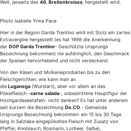
Welt, jenseits des
46. Breitenkreises
, hergestellt wird.
Photo Isabelle Yrma Pace
Hier in der Region Garda Trentino wird mit Stolz ein zartes
Extravergine hergestellt (es hat 1998 die Anerkennung
der
DOP Garda Trentino
– Geschützte Ursprungs
Bezeichnung bekommen) nie aufdringlich, den Geschmack
der Speisen hervorhebend und nicht verdeckend.
Von den Käsen und Molkereiprodukten bis zu den
Fleischgerichten: wie kann man an
die
Luganega
(Wurstart), aber vor allem an das
Pökelfleisch –
carne salada
-, unbestrittene Hauptfigur der
Hochgardaseetafeln- nicht denken? Es hat unter anderem
seit kurzem die Bezeichnung
De.CO
.- Gemeinde
Ursprungs Bezeichnung bekommen: ein 15 bis 30 Tage
lang in Salzlake eingepökeltes Fleisch mit Zusatz von
Pfeffer, Knoblauch, Rosmarin, Lorbeer, Salbei,