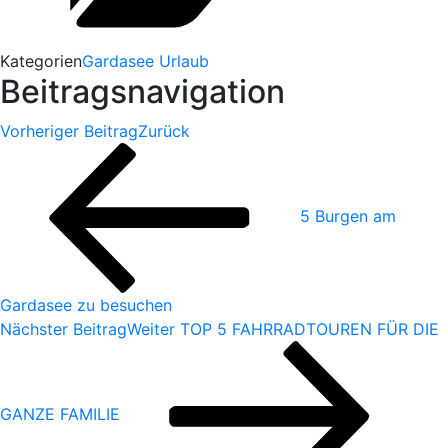
Kategorien
Gardasee Urlaub
Beitragsnavigation
Vorheriger Beitrag
Zurück
5 Burgen am
Gardasee zu besuchen
Nächster Beitrag
Weiter
TOP 5 FAHRRADTOUREN FÜR DIE
GANZE FAMILIE